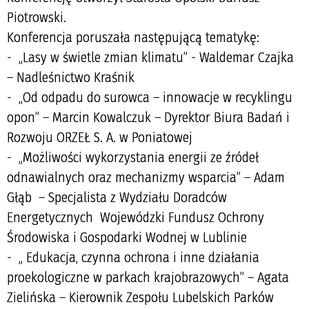
Piotrowski.
Konferencja poruszała następującą tematykę:
- „Lasy w świetle zmian klimatu” - Waldemar Czajka
– Nadleśnictwo Kraśnik
- „Od odpadu do surowca – innowacje w recyklingu
opon” – Marcin Kowalczuk – Dyrektor Biura Badań i
Rozwoju ORZEŁ S. A. w Poniatowej
- „Możliwości wykorzystania energii ze źródeł
odnawialnych oraz mechanizmy wsparcia” – Adam
Głąb – Specjalista z Wydziału Doradców
Energetycznych Wojewódzki Fundusz Ochrony
Środowiska i Gospodarki Wodnej w Lublinie
- „ Edukacja, czynna ochrona i inne działania
proekologiczne w parkach krajobrazowych” – Agata
Zielińska – Kierownik Zespołu Lubelskich Parków