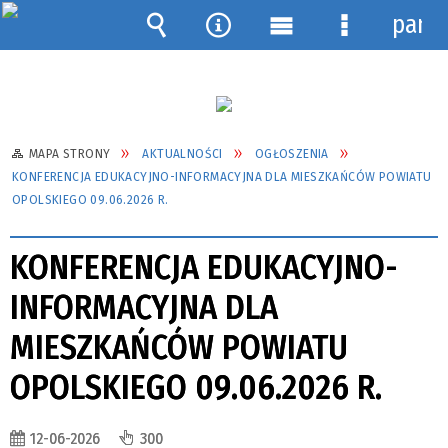
pane
Wyszukiwarka
Narzędzia
Menu
Menu
główne
szczegółow
MAPA STRONY
AKTUALNOŚCI
OGŁOSZENIA
KONFERENCJA EDUKACYJNO-INFORMACYJNA DLA MIESZKAŃCÓW POWIATU
OPOLSKIEGO 09.06.2026 R.
KONFERENCJA EDUKACYJNO-
INFORMACYJNA DLA
MIESZKAŃCÓW POWIATU
OPOLSKIEGO 09.06.2026 R.
12-06-2026
300