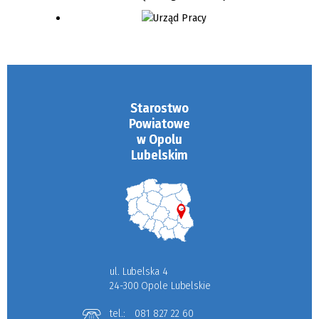
Starostwo
Powiatowe
w Opolu
Lubelskim
ul. Lubelska 4
24-300 Opole Lubelskie
tel.:
081 827 22 60