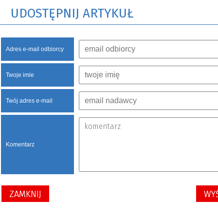
UDOSTĘPNIJ ARTYKUŁ
Adres e-mail odbiorcy
Twoje imie
Twój adres e-mail
Komentarz