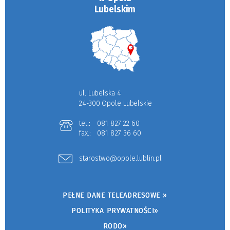
Lubelskim
ul. Lubelska 4
24-300 Opole Lubelskie
tel.:
081 827 22 60
fax.:
081 827 36 60
starostwo@opole.lublin.pl
PEŁNE DANE TELEADRESOWE »
POLITYKA PRYWATNOŚCI»
RODO»