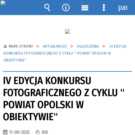
pane
Wyszukiwarka
Narzędzia
Menu
Menu
główne
szczegółow
MAPA STRONY
AKTUALNOŚCI
OGŁOSZENIA
IV EDYCJA
KONKURSU FOTOGRAFICZNEGO Z CYKLU " POWIAT OPOLSKI W
OBIEKTYWIE"
IV EDYCJA KONKURSU
FOTOGRAFICZNEGO Z CYKLU "
POWIAT OPOLSKI W
OBIEKTYWIE"
11-09-2025
616