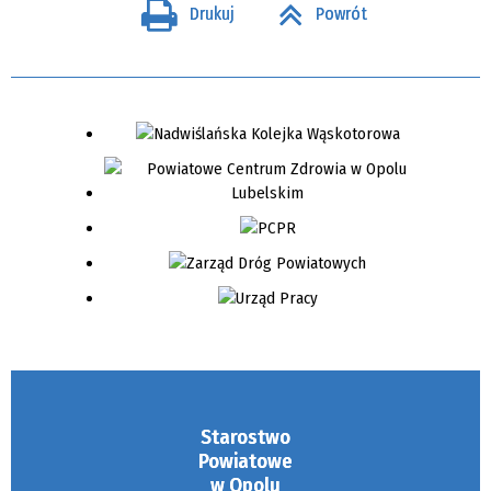
Drukuj
Powrót
Starostwo
Powiatowe
w Opolu