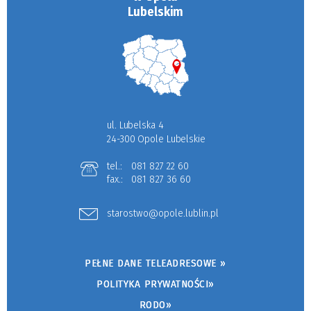
Lubelskim
ul. Lubelska 4
24-300 Opole Lubelskie
tel.:
081 827 22 60
fax.:
081 827 36 60
starostwo@opole.lublin.pl
PEŁNE DANE TELEADRESOWE »
POLITYKA PRYWATNOŚCI»
RODO»