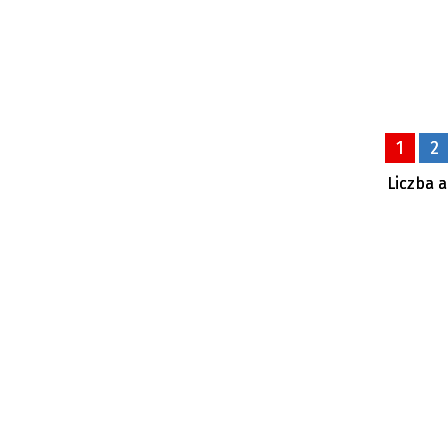
1
2
Liczba a