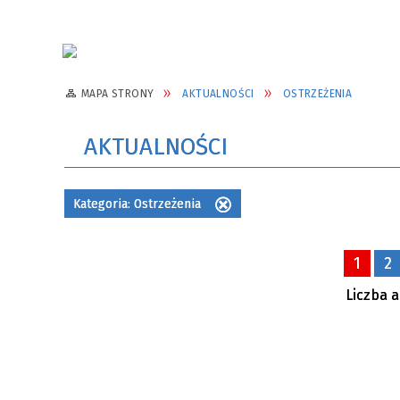
MAPA STRONY
AKTUALNOŚCI
OSTRZEŻENIA
AKTUALNOŚCI
Kategoria:
Ostrzeżenia
Usuń
ten
filtr
1
2
Liczba a