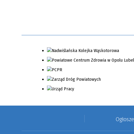
Ogłosz