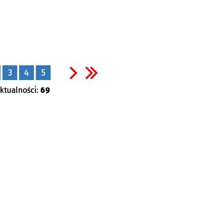
3
4
5
ktualności:
69