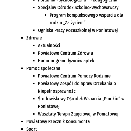
Specjalny Ośrodek Szkolno-Wychowawczy
Program kompleksowego wsparcia dla
rodzin „Za życiem”
Ogniska Pracy Pozaszkolnej w Poniatowej
Zdrowie
Aktualności
Powiatowe Centrum Zdrowia
Harmonogram dyżurów aptek
Pomoc społeczna
Powiatowe Centrum Pomocy Rodzinie
Powiatowy Zespół do Spraw Orzekania o
Niepełnosprawności
Środowiskowy Ośrodek Wsparcia „Pinokio” w
Poniatowej
Wasztaty Terapii Zajęciowej w Poniatowej
Powiatowy Rzecznik Konsumenta
Sport