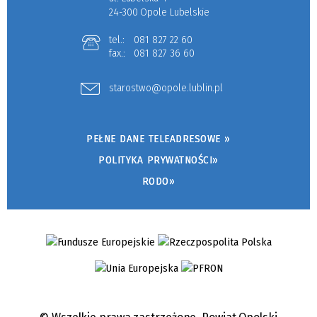
24-300 Opole Lubelskie
tel.:
081 827 22 60
fax.:
081 827 36 60
starostwo@opole.lublin.pl
PEŁNE DANE TELEADRESOWE »
POLITYKA PRYWATNOŚCI»
RODO»