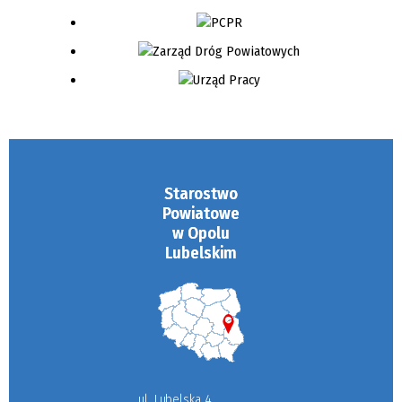
Starostwo
Powiatowe
w Opolu
Lubelskim
ul. Lubelska 4