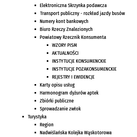
Elektroniczna Skrzynka podawcza
Transport publiczny - rozkład jazdy busów
Numery kont bankowych
Biuro Rzeczy Znalezionych
Powiatowy Rzecznik Konsumenta
WZORY PISM
AKTUALNOŚCI
INSTYTUCJE KONSUMENCKIE
INSTYTUCJE POZAKONSUMENCKIE
REJESTRY I EWIDENCJE
Karty opisu usług
Harmonogram dyżurów aptek
Zbiórki publiczne
Sprowadzanie zwłok
Turystyka
Region
Nadwiślańska Kolejka Wąskotorowa