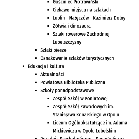
Gościniec Piotrawiński
Ciekawe miejsca na szlakach
Lublin - Nałęczów - Kazimierz Dolny
Żółwia i dinozaura
Szlaki rowerowe Zachodniej
Lubelszczyzny
Szlaki piesze
Oznakowanie szlaków turystycznych
Edukacja i kultura
Aktualności
Powiatowa Biblioteka Publiczna
Szkoły ponadpodstawowe
Zespół Szkół w Poniatowej
Zespół Szkół Zawodowych im.
Stanisława Konarskiego w Opolu
Liceum Ogólnokształcące im. Adama
Mickiewicza w Opolu Lubelskim
Poradnia Psychologiczno - Pedagogiczna