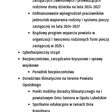
zastępczych zawodowych i prowadzących
rodzinne domy dziecka na lata 2024-2027
Dofinansowanie wynagrodzeń pracowników
jednostek wspierania rodziny i systemu pieczy
zastępczej na lata 2024-2027
Rządowy program wsparcia powiatu w
organizacji i tworzeniu rodzinnych form pieczy
zastępczej w 2025 r.
Cyberbezpieczny Urząd
Bezpieczeństwo, zarządzanie kryzysowe i sprawy
wojskowe
Poradnik bezpieczeństwa
Doradztwo klimatyczne na terenie Powiatu
Opolskiego
Punkt mobilny doradcy klimatycznego na I
powiatowym Dniu Seniora w Opolu Lubelskim
Spotkanie edukacyjne w ramach Dnia
Krajobrazu