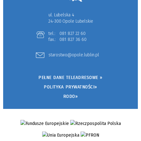
ul. Lubelska 4
24-300 Opole Lubelskie
tel.:
081 827 22 60
fax.:
081 827 36 60
starostwo@opole.lublin.pl
PEŁNE DANE TELEADRESOWE »
POLITYKA PRYWATNOŚCI»
RODO»