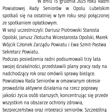
W
dniu 15 grudnia 2025 roku Radni
Powiatowej Rady Seniorów w Opolu Lubelskim
spotkali się na ostatniej w tym roku sesji połączonej
ze spotkaniem opłatkowym.
W sesji uczestniczyli: Dariusz Piotrowski Starosta
Opolski, Janusz Złotucha Wicestarosta Opolski, Marek
Wójcik Członek Zarządu Powiatu i Ewa Szmit-Pastwa
Sekretarz Powiatu.
Podczas posiedzenia radni podsumowali trzy lata
swojej działalności, przedstawili plany pracy rady na
nadchodzący rok oraz omówili sprawy bieżące.
Powiatowa Rada Seniorów w omawianym okresie
prowadziła aktywne działania na rzecz poprawy
jakości życia osób starszych, koncentrując się przede
wszystkim na obszarze ochrony zdrowia,
bezpieczeństwa oraz integracji seniorów. Szczególną