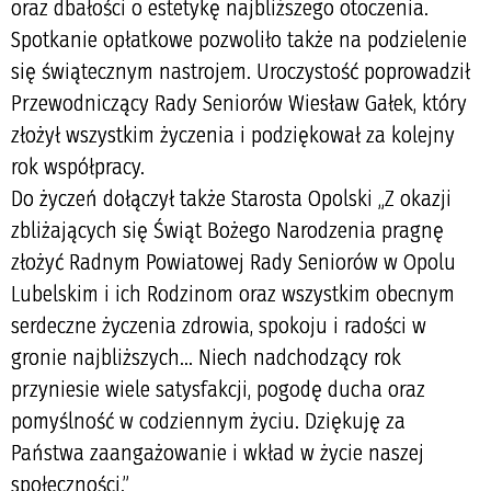
oraz dbałości o estetykę najbliższego otoczenia.
Spotkanie opłatkowe pozwoliło także na podzielenie
się świątecznym nastrojem. Uroczystość poprowadził
Przewodniczący Rady Seniorów Wiesław Gałek, który
złożył wszystkim życzenia i podziękował za kolejny
rok współpracy.
Do życzeń dołączył także Starosta Opolski „Z okazji
zbliżających się Świąt Bożego Narodzenia pragnę
złożyć Radnym Powiatowej Rady Seniorów w Opolu
Lubelskim i ich Rodzinom oraz wszystkim obecnym
serdeczne życzenia zdrowia, spokoju i radości w
gronie najbliższych… Niech nadchodzący rok
przyniesie wiele satysfakcji, pogodę ducha oraz
pomyślność w codziennym życiu. Dziękuję za
Państwa zaangażowanie i wkład w życie naszej
społeczności.”