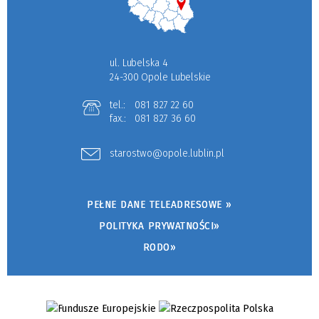
ul. Lubelska 4
24-300 Opole Lubelskie
tel.:
081 827 22 60
fax.:
081 827 36 60
starostwo@opole.lublin.pl
PEŁNE DANE TELEADRESOWE »
POLITYKA PRYWATNOŚCI»
RODO»