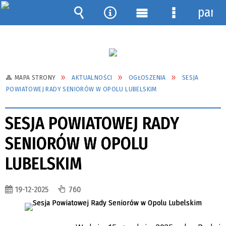
pane
Wyszukiwarka
Narzędzia
Menu
Menu
główne
szczegółow
MAPA STRONY
AKTUALNOŚCI
OGŁOSZENIA
SESJA
POWIATOWEJ RADY SENIORÓW W OPOLU LUBELSKIM
SESJA POWIATOWEJ RADY
SENIORÓW W OPOLU
LUBELSKIM
19-12-2025
760