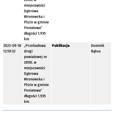
miejscowości
Dąbrowa
Wronowska i
Plizin w gminie
Poniatowa”
długości 1,935
km.
2023-09-18
„Przebudowa
Publikacja
Dominik
12:59:32
drogi
Bąksa
powiatowej nr
2618L w
miejscowości
Dąbrowa
Wronowska i
Plizin w gminie
Poniatowa”
długości 1,935
km.