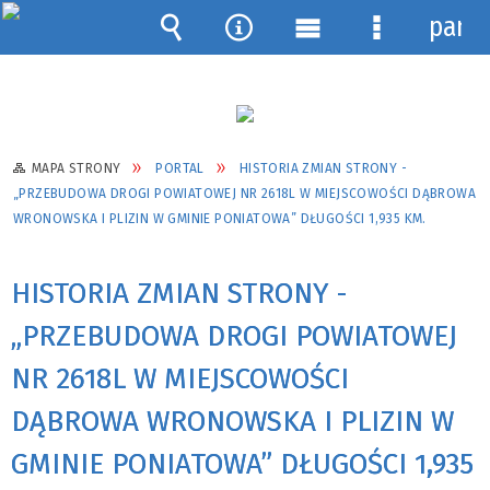
pane
Wyszukiwarka
Narzędzia
Menu
Menu
główne
szczegółow
MAPA STRONY
PORTAL
HISTORIA ZMIAN STRONY -
„PRZEBUDOWA DROGI POWIATOWEJ NR 2618L W MIEJSCOWOŚCI DĄBROWA
WRONOWSKA I PLIZIN W GMINIE PONIATOWA” DŁUGOŚCI 1,935 KM.
HISTORIA ZMIAN STRONY -
„PRZEBUDOWA DROGI POWIATOWEJ
NR 2618L W MIEJSCOWOŚCI
DĄBROWA WRONOWSKA I PLIZIN W
GMINIE PONIATOWA” DŁUGOŚCI 1,935