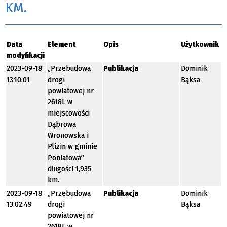
KM.
Data
Element
Opis
Użytkownik
modyfikacji
2023-09-18
„Przebudowa
Publikacja
Dominik
13:10:01
drogi
Bąksa
powiatowej nr
2618L w
miejscowości
Dąbrowa
Wronowska i
Plizin w gminie
Poniatowa”
długości 1,935
km.
2023-09-18
„Przebudowa
Publikacja
Dominik
13:02:49
drogi
Bąksa
powiatowej nr
2618L w