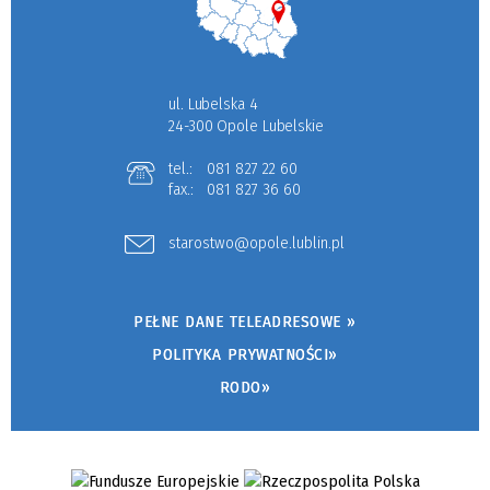
ul. Lubelska 4
24-300 Opole Lubelskie
tel.:
081 827 22 60
fax.:
081 827 36 60
starostwo@opole.lublin.pl
PEŁNE DANE TELEADRESOWE »
POLITYKA PRYWATNOŚCI»
RODO»