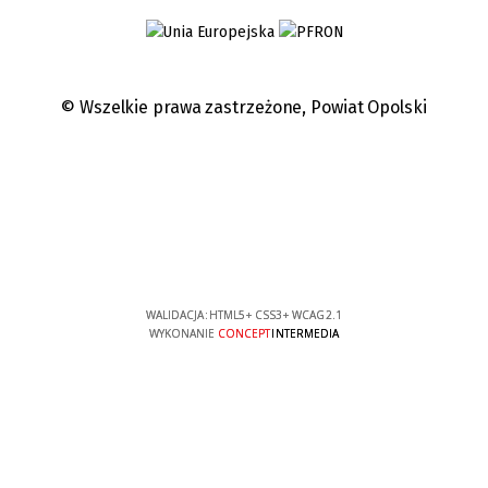
© Wszelkie prawa zastrzeżone,
Powiat Opolski
WALIDACJA:
HTML5
+
CSS3
+
WCAG 2.1
WYKONANIE
CONCEPT
INTERMEDIA