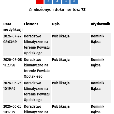
1
2
3
4
5
Znalezionych dokumentów:
73
Data
Element
Opis
Użytkownik
modyfikacji
2026-07-24
Doradztwo
Publikacja
Dominik
08:03:49
klimatyczne na
Bąksa
terenie Powiatu
Opolskiego
2026-07-08
Doradztwo
Publikacja
Dominik
11:23:58
klimatyczne na
Bąksa
terenie Powiatu
Opolskiego
2026-06-25
Doradztwo
Publikacja
Dominik
10:19:47
klimatyczne na
Bąksa
terenie Powiatu
Opolskiego
2026-06-25
Doradztwo
Publikacja
Dominik
10:17:29
klimatyczne na
Bąksa