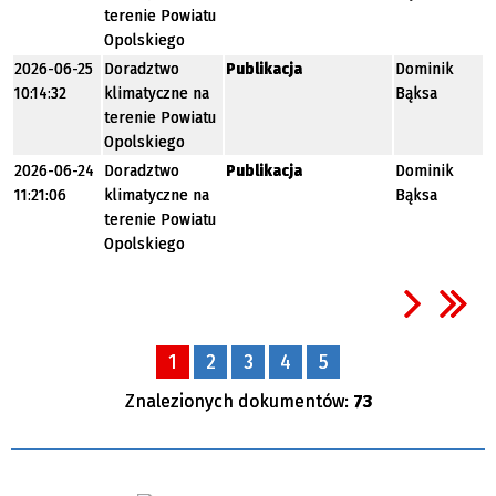
terenie Powiatu
Opolskiego
2026-06-25
Doradztwo
Publikacja
Dominik
10:14:32
klimatyczne na
Bąksa
terenie Powiatu
Opolskiego
2026-06-24
Doradztwo
Publikacja
Dominik
11:21:06
klimatyczne na
Bąksa
terenie Powiatu
Opolskiego
1
2
3
4
5
Znalezionych dokumentów:
73