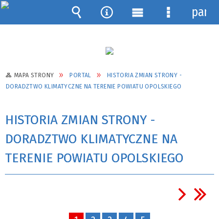
pane
Wyszukiwarka
Narzędzia
Menu
Menu
główne
szczegółow
MAPA STRONY
PORTAL
HISTORIA ZMIAN STRONY -
DORADZTWO KLIMATYCZNE NA TERENIE POWIATU OPOLSKIEGO
HISTORIA ZMIAN STRONY -
DORADZTWO KLIMATYCZNE NA
TERENIE POWIATU OPOLSKIEGO