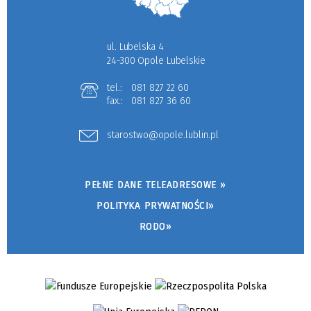
ul. Lubelska 4
24-300 Opole Lubelskie
tel.:
081 827 22 60
fax.:
081 827 36 60
starostwo@opole.lublin.pl
PEŁNE DANE TELEADRESOWE »
POLITYKA PRYWATNOŚCI»
RODO»