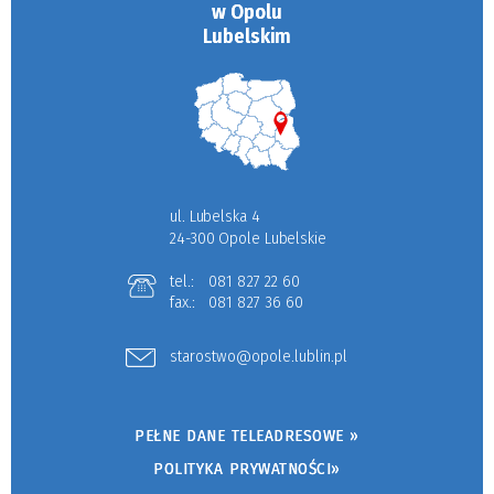
w Opolu
Lubelskim
ul. Lubelska 4
24-300 Opole Lubelskie
tel.:
081 827 22 60
fax.:
081 827 36 60
starostwo@opole.lublin.pl
PEŁNE DANE TELEADRESOWE »
POLITYKA PRYWATNOŚCI»