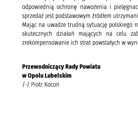
odpowiednią ochronę nawożenia i pielęgnac
sprzedaż jest podstawowym źródłem utrzymani
Mając na uwadze trudną sytuację polskiego r
skutecznych działań mających na celu zab
zrekompensowanie ich strat powstałych w wyni
Przewodniczący Rady Powiatu
w Opolu Lubelskim
/-/ Piotr Kocon