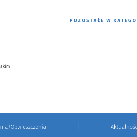
POZOSTAŁE W KATEGO
enia/Obwieszczenia
Aktualnośc