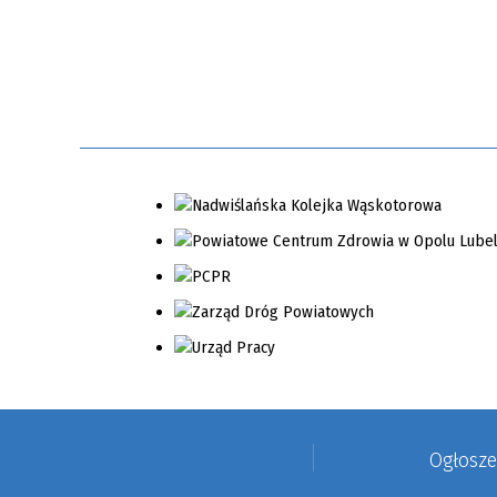
Ogłosz