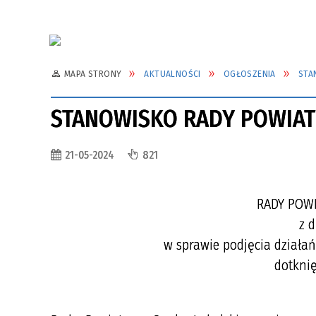
MAPA STRONY
AKTUALNOŚCI
OGŁOSZENIA
STA
STANOWISKO RADY POWIAT
21-05-2024
821
RADY POW
z d
w sprawie podjęcia dział
dotkni