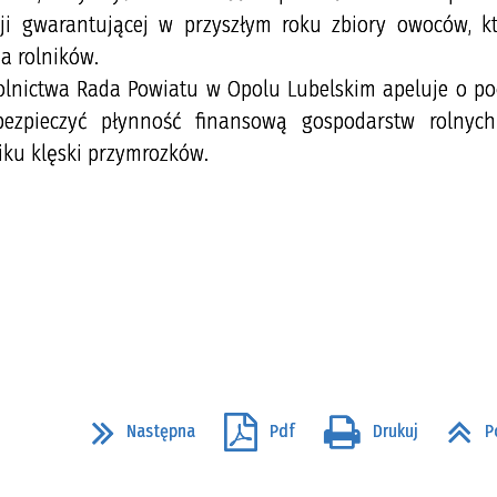
ji gwarantującej w przyszłym roku zbiory owoców, k
a rolników.
olnictwa Rada Powiatu w Opolu Lubelskim apeluje o po
ezpieczyć płynność finansową gospodarstw rolnych
ku klęski przymrozków.
Następna
Pdf
Drukuj
P