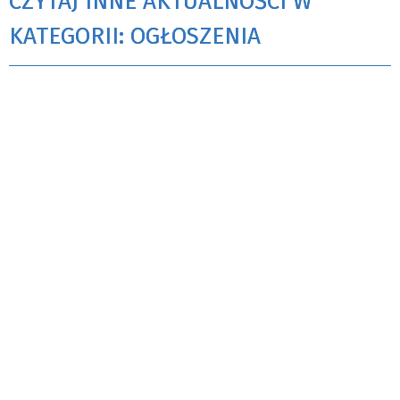
CZYTAJ INNE AKTUALNOŚCI W
KATEGORII: OGŁOSZENIA