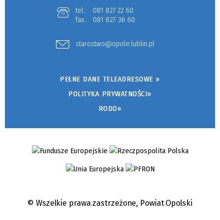
tel.:
081 827 22 60
fax.:
081 827 36 60
starostwo@opole.lublin.pl
PEŁNE DANE TELEADRESOWE »
POLITYKA PRYWATNOŚCI»
RODO»
© Wszelkie prawa zastrzeżone,
Powiat Opolski