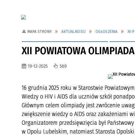
MAPA STRONY
AKTUALNOŚCI
OGŁOSZENIA
XII
XII POWIATOWA OLIMPIADA 
19-12-2025
569
16 grudnia 2025 roku w Starostwie Powiatowym
Wiedzy o HIV i AIDS dla uczniów szkół ponad
Głównym celem olimpiady jest zwrócenie uwagi
zwiększenie wiedzy o AIDS oraz zakażeniami w
Organizatorem przedsięwzięcia był Państwowy
w Opolu Lubelskim, natomiast Starosta Opols