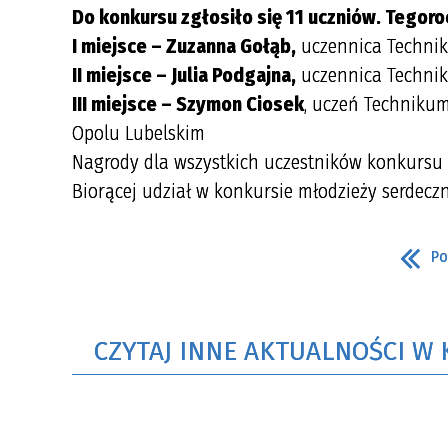
Do konkursu zgłosiło się 11 uczniów. Tegoro
I miejsce – Zuzanna Gołąb,
uczennica Technik
II miejsce – Julia Podgajna,
uczennica Technik
III miejsce – Szymon Ciosek
, uczeń Techniku
Opolu Lubelskim
Nagrody dla wszystkich uczestników konkursu 
Biorącej udział w konkursie młodzieży serdecz
Po
CZYTAJ INNE AKTUALNOŚCI W 