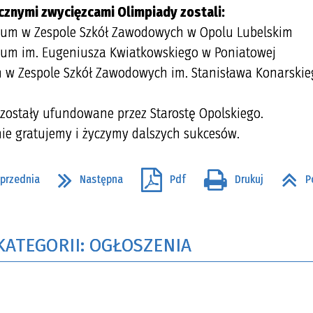
cznymi zwycięzcami Olimpiady zostali:
um w Zespole Szkół Zawodowych w Opolu Lubelskim
um im. Eugeniusza Kwiatkowskiego w Poniatowej
m w Zespole Szkół Zawodowych im. Stanisława Konarski
zostały ufundowane przez Starostę Opolskiego.
nie gratujemy i życzymy dalszych sukcesów.
przednia
Następna
Pdf
Drukuj
P
KATEGORII: OGŁOSZENIA