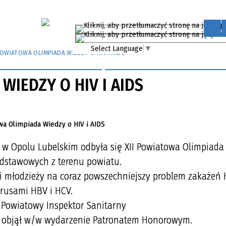
Select Language
▼
 POWIATOWA OLIMPIADA WIEDZY O HIV I AIDS
WIEDZY O HIV I AIDS
 w Opolu Lubelskim odbyła się XII Powiatowa Olimpiada
podstawowych z terenu
powiatu.
 młodzieży na coraz powszechniejszy problem zakażeń H
irusami HBV i HCV.
 Powiatowy Inspektor Sanitarny
ki objął w/w wydarzenie Patronatem Honorowym.