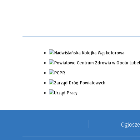
Ogłosz