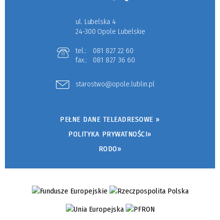
ul. Lubelska 4
24-300 Opole Lubelskie
tel.:
081 827 22 60
fax.:
081 827 36 60
starostwo@opole.lublin.pl
PEŁNE DANE TELEADRESOWE »
POLITYKA PRYWATNOŚCI»
RODO»