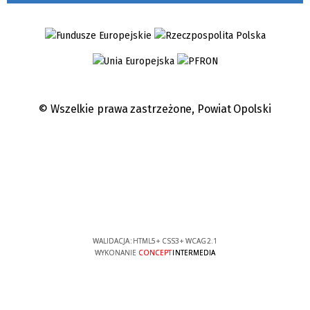
© Wszelkie prawa zastrzeżone,
Powiat Opolski
WALIDACJA:
HTML5
+
CSS3
+
WCAG 2.1
WYKONANIE
CONCEPT
INTERMEDIA