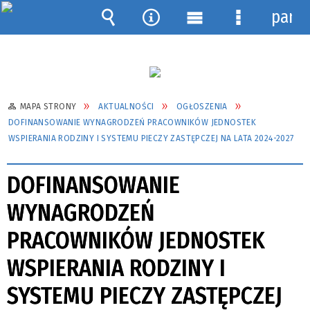
pane
Wyszukiwarka
Narzędzia
Menu
Menu
główne
szczegółow
MAPA STRONY
AKTUALNOŚCI
OGŁOSZENIA
DOFINANSOWANIE WYNAGRODZEŃ PRACOWNIKÓW JEDNOSTEK
WSPIERANIA RODZINY I SYSTEMU PIECZY ZASTĘPCZEJ NA LATA 2024-2027
DOFINANSOWANIE
WYNAGRODZEŃ
PRACOWNIKÓW JEDNOSTEK
WSPIERANIA RODZINY I
SYSTEMU PIECZY ZASTĘPCZEJ