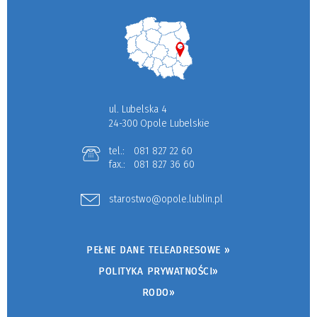
ul. Lubelska 4
24-300 Opole Lubelskie
tel.:
081 827 22 60
fax.:
081 827 36 60
starostwo@opole.lublin.pl
PEŁNE DANE TELEADRESOWE »
POLITYKA PRYWATNOŚCI»
RODO»