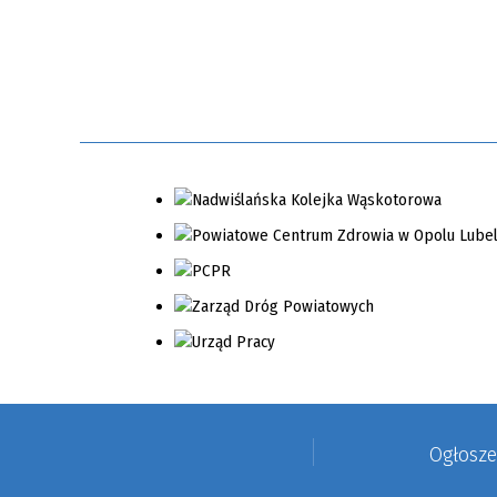
Ogłosz