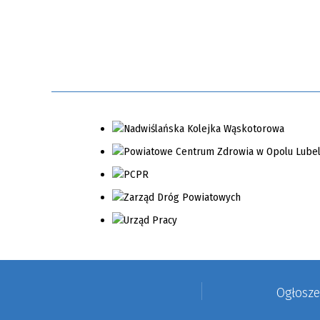
Ogłosz