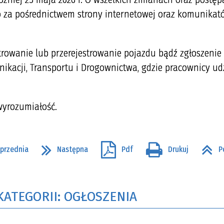
 za pośrednictwem strony internetowej oraz komunikat
trowanie lub przerejestrowanie pojazdu bądź zgłoszenie
kacji, Transportu i Drogownictwa, gdzie pracownicy ud
wyrozumiałość.
przednia
Następna
Pdf
Drukuj
P
KATEGORII: OGŁOSZENIA