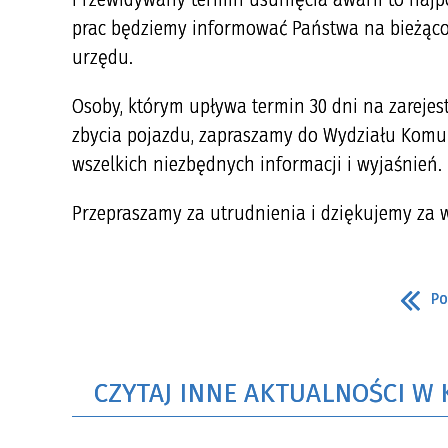
prac będziemy informować Państwa na bieżąco
urzędu.
Osoby, którym upływa termin 30 dni na zarejes
zbycia pojazdu, zapraszamy do Wydziału Komuni
wszelkich niezbędnych informacji i wyjaśnień.
Przepraszamy za utrudnienia i dziękujemy za 
Po
CZYTAJ INNE AKTUALNOŚCI W 