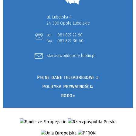
ul. Lubelska 4
24-300 Opole Lubelskie
tel.:
081 827 22 60
fax.:
081 827 36 60
starostwo@opole.lublin.pl
PEŁNE DANE TELEADRESOWE »
POLITYKA PRYWATNOŚCI»
RODO»