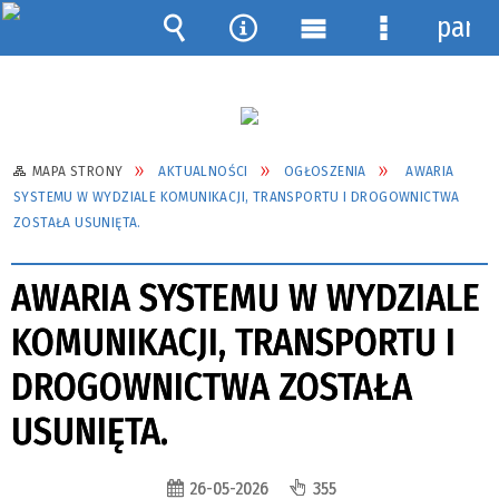
pane
Wyszukiwarka
Narzędzia
Menu
Menu
główne
szczegółow
MAPA STRONY
AKTUALNOŚCI
OGŁOSZENIA
AWARIA
SYSTEMU W WYDZIALE KOMUNIKACJI, TRANSPORTU I DROGOWNICTWA
ZOSTAŁA USUNIĘTA.
AWARIA SYSTEMU W WYDZIALE
KOMUNIKACJI, TRANSPORTU I
DROGOWNICTWA ZOSTAŁA
USUNIĘTA.
26-05-2026
355