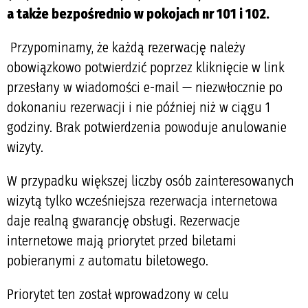
a także bezpośrednio w pokojach nr 101 i 102.
Przypominamy, że każdą rezerwację należy
obowiązkowo potwierdzić poprzez kliknięcie w link
przesłany w wiadomości e-mail — niezwłocznie po
dokonaniu rezerwacji i nie później niż w ciągu 1
godziny. Brak potwierdzenia powoduje anulowanie
wizyty.
W przypadku większej liczby osób zainteresowanych
wizytą tylko wcześniejsza rezerwacja internetowa
daje realną gwarancję obsługi. Rezerwacje
internetowe mają priorytet przed biletami
pobieranymi z automatu biletowego.
Priorytet ten został wprowadzony w celu