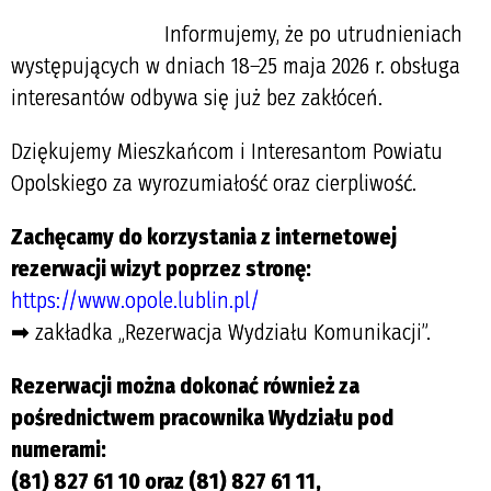
Informujemy, że po utrudnieniach
występujących w dniach 18–25 maja 2026 r. obsługa
interesantów odbywa się już bez zakłóceń.
Dziękujemy Mieszkańcom i Interesantom Powiatu
Opolskiego za wyrozumiałość oraz cierpliwość.
Zachęcamy do korzystania z internetowej
rezerwacji wizyt poprzez stronę:
https://www.opole.lublin.pl/
➡ zakładka „Rezerwacja Wydziału Komunikacji”.
Rezerwacji można dokonać również za
pośrednictwem pracownika Wydziału pod
numerami:
(81) 827 61 10 oraz (81) 827 61 11,