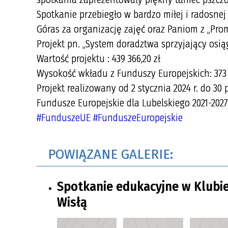
Spotkanie przebiegło w bardzo miłej i radosnej
Góras za organizację zajęć oraz Paniom z „Prom
Projekt pn. „System doradztwa sprzyjający osią
Wartość projektu : 439 366,20 zł
Wysokość wkładu z Funduszy Europejskich: 373 4
Projekt realizowany od 2 stycznia 2024 r. do 30
Fundusze Europejskie dla Lubelskiego 2021-2027
#FunduszeUE
#FunduszeEuropejskie
POWIĄZANE GALERIE:
Spotkanie edukacyjne w Klubie
Wisłą