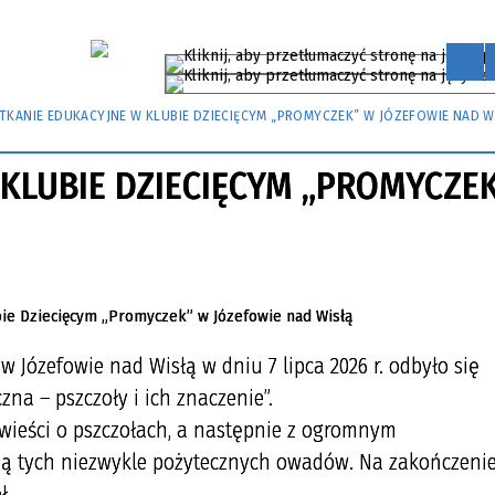
TKANIE EDUKACYJNE W KLUBIE DZIECIĘCYM „PROMYCZEK” W JÓZEFOWIE NAD W
KLUBIE DZIECIĘCYM „PROMYCZE
 Józefowie nad Wisłą w dniu 7 lipca 2026 r. odbyło się
na – pszczoły i ich znaczenie”.
wieści o pszczołach, a następnie z ogromnym
ą tych niezwykle pożytecznych owadów. Na zakończeni
ł.