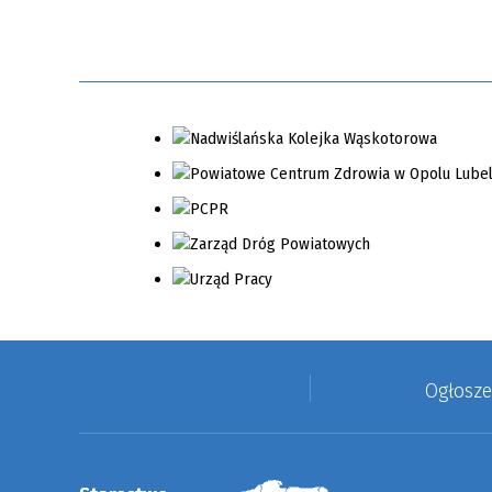
Ogłosz