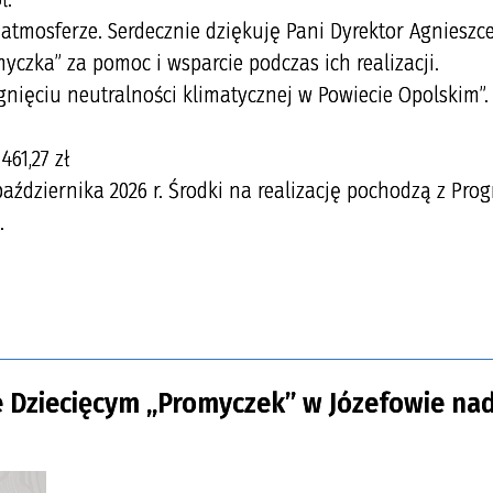
 atmosferze. Serdecznie dziękuję Pani Dyrektor Agnieszc
yczka” za pomoc i wsparcie podczas ich realizacji.
gnięciu neutralności klimatycznej w Powiecie Opolskim”.
61,27 zł
 października 2026 r. Środki na realizację pochodzą z Pr
.
 Dziecięcym „Promyczek” w Józefowie na