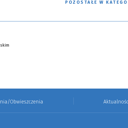
POZOSTAŁE W KATEGO
enia/Obwieszczenia
Aktualnośc