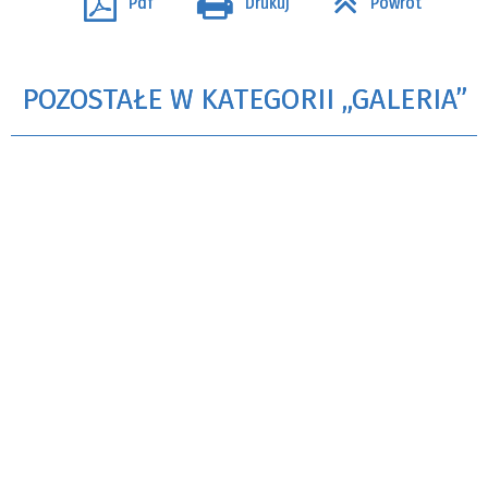
Pdf
Drukuj
Powrót
POZOSTAŁE W KATEGORII „GALERIA”