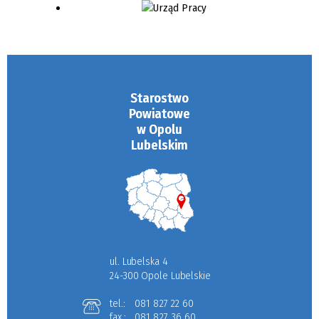
Starostwo
Powiatowe
w Opolu
Lubelskim
ul. Lubelska 4
24-300 Opole Lubelskie
tel.:
081 827 22 60
fax.:
081 827 36 60