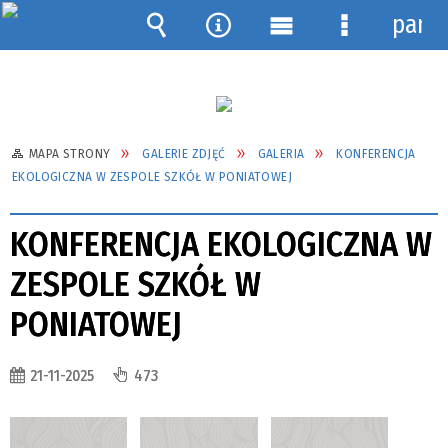
pane
Wyszukiwarka
Narzędzia
Menu
Menu
główne
szczegółow
MAPA STRONY
GALERIE ZDJĘĆ
GALERIA
KONFERENCJA
EKOLOGICZNA W ZESPOLE SZKÓŁ W PONIATOWEJ
KONFERENCJA EKOLOGICZNA W
ZESPOLE SZKÓŁ W
PONIATOWEJ
21-11-2025
473