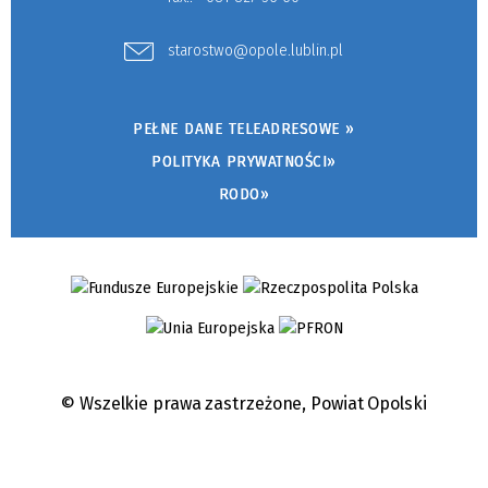
starostwo@opole.lublin.pl
PEŁNE DANE TELEADRESOWE »
POLITYKA PRYWATNOŚCI»
RODO»
© Wszelkie prawa zastrzeżone,
Powiat Opolski