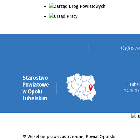
Ogłosz
Starostwo
Powiatowe
ul. Lube
w Opolu
24-300 
Lubelskim
© Wszelkie prawa zastrzeżone,
Powiat Opolski