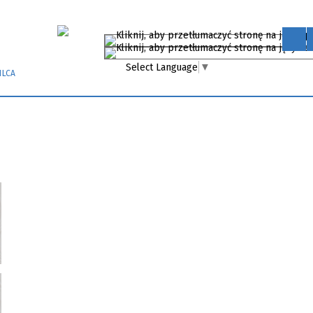
Select Language
▼
ILCA