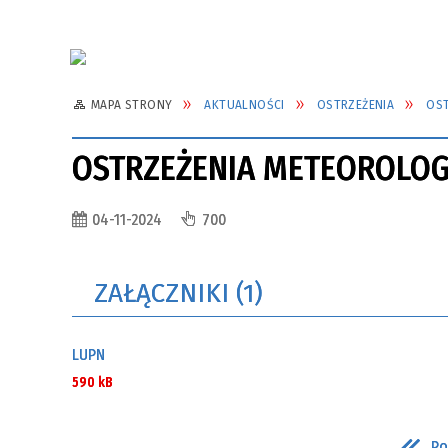
MAPA STRONY
AKTUALNOŚCI
OSTRZEŻENIA
OST
OSTRZEŻENIA METEOROLOG
04-11-2024
700
ZAŁĄCZNIKI (1)
LUPN
590 kB
Po