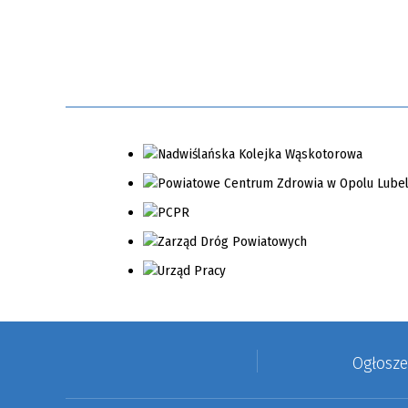
Ogłosz