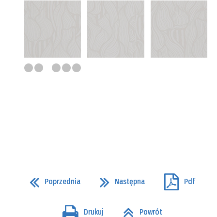
Poprzednia
Następna
Pdf
Drukuj
Powrót