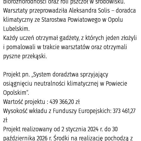
bioróżnorodności oraz roli pszczół w środowisku.
Warsztaty przeprowadziła Aleksandra Solis – doradca
klimatyczny ze Starostwa Powiatowego w Opolu
Lubelskim.
Każdy uczeń otrzymał gadżety, z których jeden złożyli
i pomalowali w trakcie warsztatów oraz otrzymali
pyszne przekąski.
Projekt pn. „System doradztwa sprzyjający
osiągnięciu neutralności klimatycznej w Powiecie
Opolskim”.
Wartość projektu : 439 366,20 zł
Wysokość wkładu z Funduszy Europejskich: 373 461,27
zł
Projekt realizowany od 2 stycznia 2024 r. do 30
października 2026 r. Środki na realizację pochodzą z