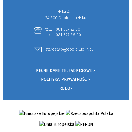
ul. Lubelska 4
24-300 Opole Lubelskie
tel.:
081 827 22 60
fax.:
081 827 36 60
starostwo@opole.lublin.pl
PEŁNE DANE TELEADRESOWE »
POLITYKA PRYWATNOŚCI»
RODO»