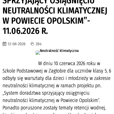
SPRZYJAJĄCY OSIĄGNIĘCIU
NEUTRALNOŚCI KLIMATYCZNEJ
W POWIECIE OPOLSKIM”-
11.06.2026 R.
12-06-2026
264
W dniu 10 czerwca 2026 roku w
Szkole Podstawowej w Zagłobie dla uczniów klasy 5, 6
odbyły się warsztaty dla dzieci i młodzieży w zakresie
neutralności klimatycznej w ramach projektu pn.
„System doradztwa sprzyjający osiągnięciu
neutralności klimatycznej w Powiecie Opolskim”.
Ponadto poruszone zostały tematy retencji wodnej,