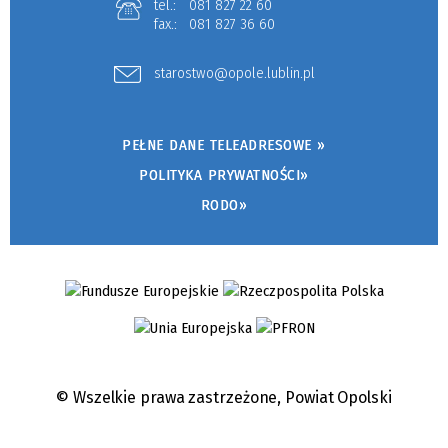
tel.:
081 827 22 60
fax.:
081 827 36 60
starostwo@opole.lublin.pl
PEŁNE DANE TELEADRESOWE »
POLITYKA PRYWATNOŚCI»
RODO»
© Wszelkie prawa zastrzeżone,
Powiat Opolski