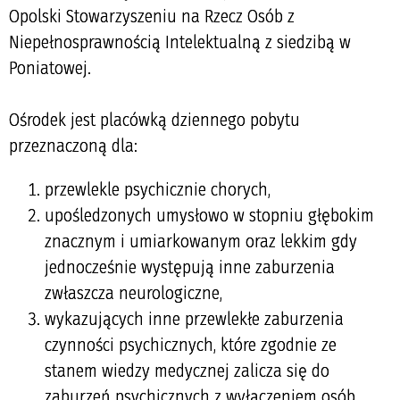
Opolski Stowarzyszeniu na Rzecz Osób z
Niepełnosprawnością Intelektualną z siedzibą w
Poniatowej.
Ośrodek jest placówką dziennego pobytu
przeznaczoną dla:
przewlekle psychicznie chorych,
upośledzonych umysłowo w stopniu głębokim
znacznym i umiarkowanym oraz lekkim gdy
jednocześnie występują inne zaburzenia
zwłaszcza neurologiczne,
wykazujących inne przewlekłe zaburzenia
czynności psychicznych, które zgodnie ze
stanem wiedzy medycznej zalicza się do
zaburzeń psychicznych z wyłączeniem osób