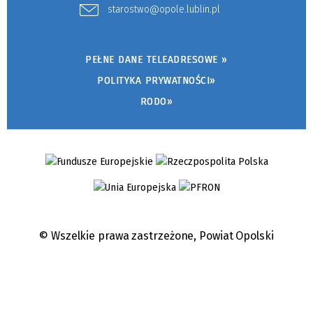
starostwo@opole.lublin.pl
PEŁNE DANE TELEADRESOWE »
POLITYKA PRYWATNOŚCI»
RODO»
© Wszelkie prawa zastrzeżone,
Powiat Opolski