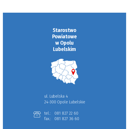
Starostwo
Powiatowe
w Opolu
Lubelskim
ul. Lubelska 4
24-300 Opole Lubelskie
tel.:
081 827 22 60
fax.:
081 827 36 60