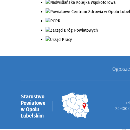
Ogłosz
Starostwo
Powiatowe
ul. Lube
w Opolu
24-300 
Lubelskim