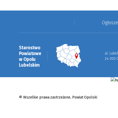
Ogłosz
Starostwo
Powiatowe
ul. Lube
w Opolu
24-300 
Lubelskim
© Wszelkie prawa zastrzeżone,
Powiat Opolski