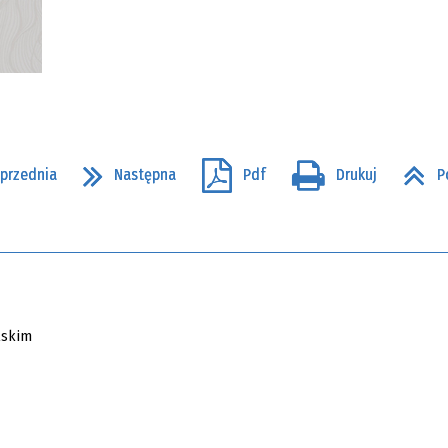
przednia
Następna
Pdf
Drukuj
P