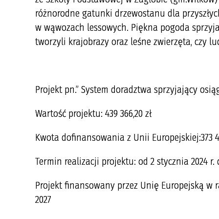
różnorodne gatunki drzewostanu dla przyszłyc
w wąwozach lessowych. Piękna pogoda sprzyjał
tworzyli krajobrazy oraz leśne zwierzęta, czy l
Projekt pn.” System doradztwa sprzyjający osią
Wartość projektu: 439 366,20 zł
Kwota dofinansowania z Unii Europejskiej:373 46
Termin realizacji projektu: od 2 stycznia 2024 r.
Projekt finansowany przez Unię Europejską w 
2027