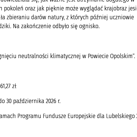
h pokoleń oraz jak pięknie może wyglądać krajobraz jes
a zbieraniu darów natury, z których później uczniowie
udziki. Na zakończenie odbyło się ognisko.
gnięciu neutralności klimatycznej w Powiecie Opolskim”.
1,27 zł
 do 30 października 2026 r.
ramach Programu Fundusze Europejskie dla Lubelskiego 