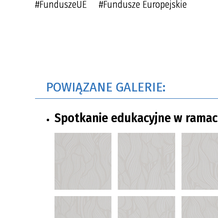
#FunduszeUE #Fundusze Europejskie
POWIĄZANE GALERIE:
Spotkanie edukacyjne w ramac