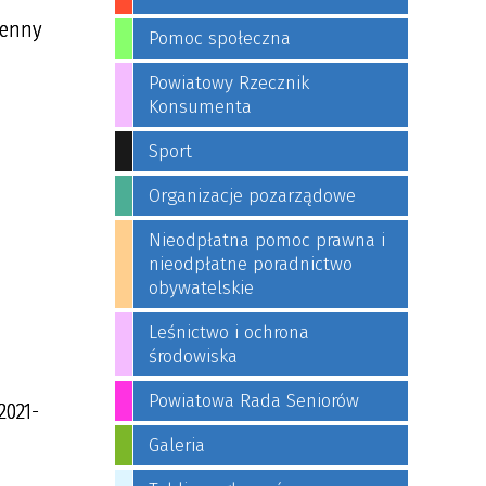
ienny
Pomoc społeczna
Powiatowy Rzecznik
Konsumenta
Sport
Organizacje pozarządowe
Nieodpłatna pomoc prawna i
nieodpłatne poradnictwo
obywatelskie
Leśnictwo i ochrona
środowiska
Powiatowa Rada Seniorów
2021-
Galeria