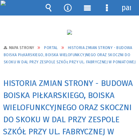
pane
Wyszukiwarka
Narzędzia
Menu
Menu
główne
szczegółow
MAPA STRONY
PORTAL
HISTORIA ZMIAN STRONY - BUDOWA
BOISKA PIŁKARSKIEGO, BOISKA WIELOFUNKCYJNEGO ORAZ SKOCZNI DO
SKOKU W DAL PRZY ZESPOLE SZKÓŁ PRZY UL. FABRYCZNEJ W PONIATOWEJ
HISTORIA ZMIAN STRONY - BUDOWA
BOISKA PIŁKARSKIEGO, BOISKA
WIELOFUNKCYJNEGO ORAZ SKOCZNI
DO SKOKU W DAL PRZY ZESPOLE
SZKÓŁ PRZY UL. FABRYCZNEJ W