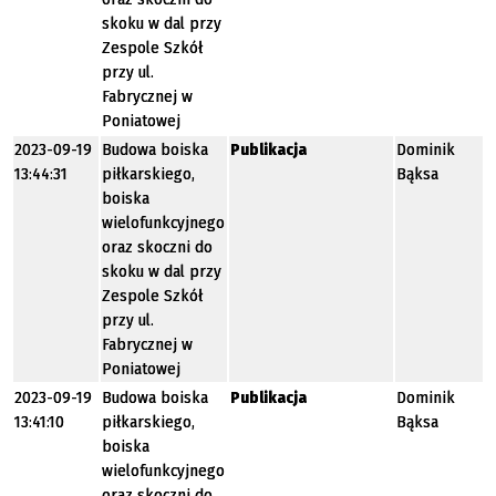
skoku w dal przy
Zespole Szkół
przy ul.
Fabrycznej w
Poniatowej
2023-09-19
Budowa boiska
Publikacja
Dominik
13:44:31
piłkarskiego,
Bąksa
boiska
wielofunkcyjnego
oraz skoczni do
skoku w dal przy
Zespole Szkół
przy ul.
Fabrycznej w
Poniatowej
2023-09-19
Budowa boiska
Publikacja
Dominik
13:41:10
piłkarskiego,
Bąksa
boiska
wielofunkcyjnego
oraz skoczni do