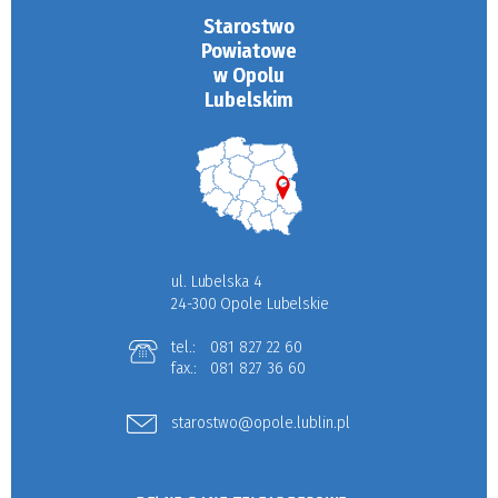
Starostwo
Powiatowe
w Opolu
Lubelskim
ul. Lubelska 4
24-300 Opole Lubelskie
tel.:
081 827 22 60
fax.:
081 827 36 60
starostwo@opole.lublin.pl