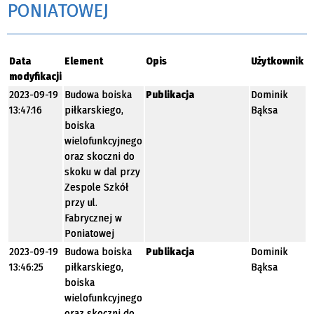
PONIATOWEJ
Data
Element
Opis
Użytkownik
modyfikacji
2023-09-19
Budowa boiska
Publikacja
Dominik
13:47:16
piłkarskiego,
Bąksa
boiska
wielofunkcyjnego
oraz skoczni do
skoku w dal przy
Zespole Szkół
przy ul.
Fabrycznej w
Poniatowej
2023-09-19
Budowa boiska
Publikacja
Dominik
13:46:25
piłkarskiego,
Bąksa
boiska
wielofunkcyjnego
oraz skoczni do