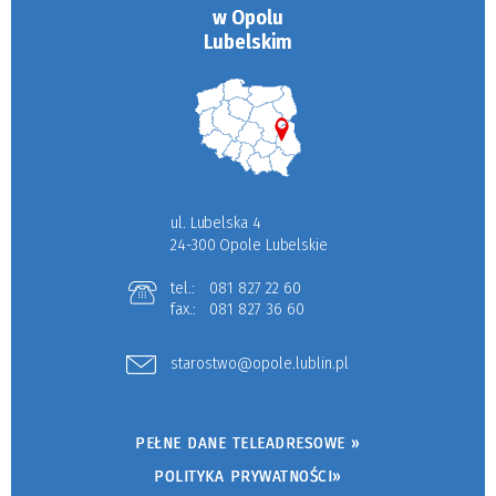
w Opolu
Lubelskim
ul. Lubelska 4
24-300 Opole Lubelskie
tel.:
081 827 22 60
fax.:
081 827 36 60
starostwo@opole.lublin.pl
PEŁNE DANE TELEADRESOWE »
POLITYKA PRYWATNOŚCI»