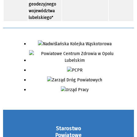
geodezyjnego
województwa
lubelskiego"
Starostwo
Powiatowe