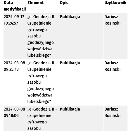
Data
Element
Opis
Użytkownik
modyfikacji
2024-09-12
„e-Geodezja II -
Publikacja
Dariusz
10:24:57
uzupełnienie
Rosiński
cyfrowego
zasobu
geodezyjnego
województwa
lubelskiego"
2024-03-08
„e-Geodezja II -
Publikacja
Dariusz
09:25:43
uzupełnienie
Rosiński
cyfrowego
zasobu
geodezyjnego
województwa
lubelskiego"
2024-03-08
„e-Geodezja II -
Publikacja
Dariusz
09:18:06
uzupełnienie
Rosiński
cyfrowego
zasobu