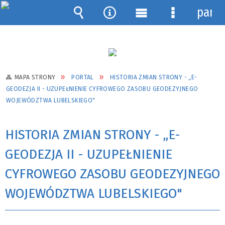
pane
Wyszukiwarka
Narzędzia
Menu
Menu
główne
szczegółow
MAPA STRONY
PORTAL
HISTORIA ZMIAN STRONY - „E-
GEODEZJA II - UZUPEŁNIENIE CYFROWEGO ZASOBU GEODEZYJNEGO
WOJEWÓDZTWA LUBELSKIEGO"
HISTORIA ZMIAN STRONY - „E-
GEODEZJA II - UZUPEŁNIENIE
CYFROWEGO ZASOBU GEODEZYJNEGO
WOJEWÓDZTWA LUBELSKIEGO"