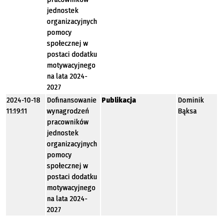
jednostek
organizacyjnych
pomocy
społecznej w
postaci dodatku
motywacyjnego
na lata 2024-
2027
2024-10-18
Dofinansowanie
Publikacja
Dominik
11:19:11
wynagrodzeń
Bąksa
pracowników
jednostek
organizacyjnych
pomocy
społecznej w
postaci dodatku
motywacyjnego
na lata 2024-
2027