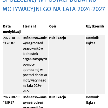
MOTYWACYJNEGO NA LATA 2024-2027
Data
Element
Opis
Użytkownik
modyfikacji
2024-10-18
Dofinansowanie
Publikacja
Dominik
11:20:07
wynagrodzeń
Bąksa
pracowników
jednostek
organizacyjnych
pomocy
społecznej w
postaci dodatku
motywacyjnego
na lata 2024-
2027
2024-10-18
Dofinansowanie
Publikacja
Dominik
11:19:37
wynagrodzeń
Bąksa
pracowników