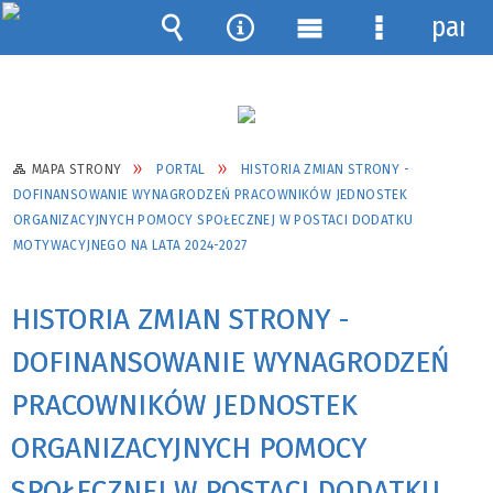
pane
Wyszukiwarka
Narzędzia
Menu
Menu
główne
szczegółow
MAPA STRONY
PORTAL
HISTORIA ZMIAN STRONY -
DOFINANSOWANIE WYNAGRODZEŃ PRACOWNIKÓW JEDNOSTEK
ORGANIZACYJNYCH POMOCY SPOŁECZNEJ W POSTACI DODATKU
MOTYWACYJNEGO NA LATA 2024-2027
HISTORIA ZMIAN STRONY -
DOFINANSOWANIE WYNAGRODZEŃ
PRACOWNIKÓW JEDNOSTEK
ORGANIZACYJNYCH POMOCY
SPOŁECZNEJ W POSTACI DODATKU