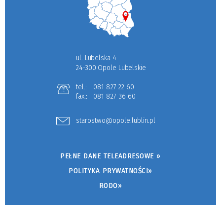
ul. Lubelska 4
24-300 Opole Lubelskie
tel.:
081 827 22 60
fax.:
081 827 36 60
starostwo@opole.lublin.pl
PEŁNE DANE TELEADRESOWE »
POLITYKA PRYWATNOŚCI»
RODO»