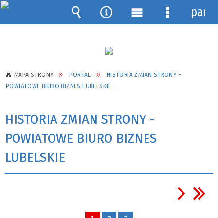
pane
Wyszukiwarka
Narzędzia
Menu
Menu
główne
szczegółow
MAPA STRONY
PORTAL
HISTORIA ZMIAN STRONY -
POWIATOWE BIURO BIZNES LUBELSKIE
HISTORIA ZMIAN STRONY -
POWIATOWE BIURO BIZNES
LUBELSKIE