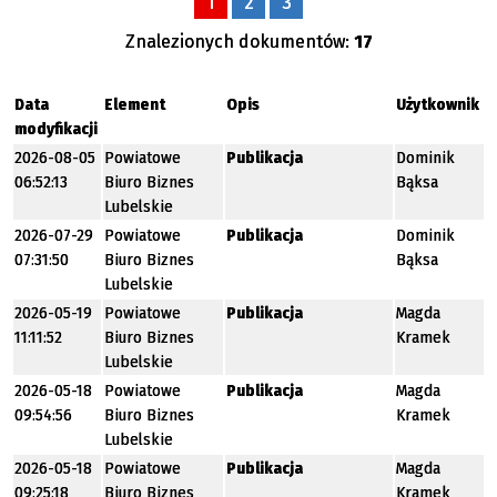
1
2
3
Znalezionych dokumentów:
17
Data
Element
Opis
Użytkownik
modyfikacji
2026-08-05
Powiatowe
Publikacja
Dominik
06:52:13
Biuro Biznes
Bąksa
Lubelskie
2026-07-29
Powiatowe
Publikacja
Dominik
07:31:50
Biuro Biznes
Bąksa
Lubelskie
2026-05-19
Powiatowe
Publikacja
Magda
11:11:52
Biuro Biznes
Kramek
Lubelskie
2026-05-18
Powiatowe
Publikacja
Magda
09:54:56
Biuro Biznes
Kramek
Lubelskie
2026-05-18
Powiatowe
Publikacja
Magda
09:25:18
Biuro Biznes
Kramek