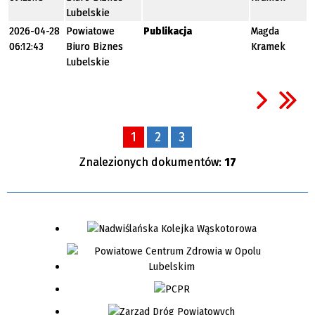
Lubelskie
2026-04-28
Powiatowe
Publikacja
Magda
06:12:43
Biuro Biznes
Kramek
Lubelskie
1
2
3
Znalezionych dokumentów:
17