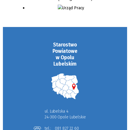
Starostwo
Powiatowe
w Opolu
Lubelskim
ul. Lubelska 4
24-300 Opole Lubelskie
tel.:
081 827 22 60