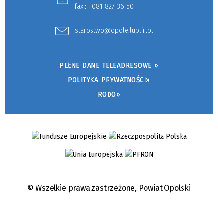
fax.:
081 827 36 60
starostwo@opole.lublin.pl
PEŁNE DANE TELEADRESOWE »
POLITYKA PRYWATNOŚCI»
RODO»
© Wszelkie prawa zastrzeżone,
Powiat Opolski