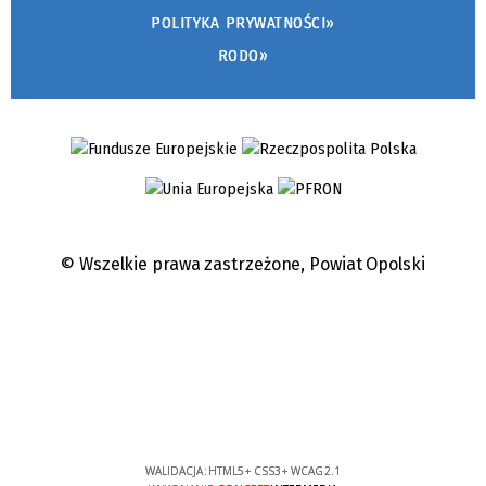
POLITYKA PRYWATNOŚCI»
RODO»
© Wszelkie prawa zastrzeżone,
Powiat Opolski
WALIDACJA:
HTML5
+
CSS3
+
WCAG 2.1