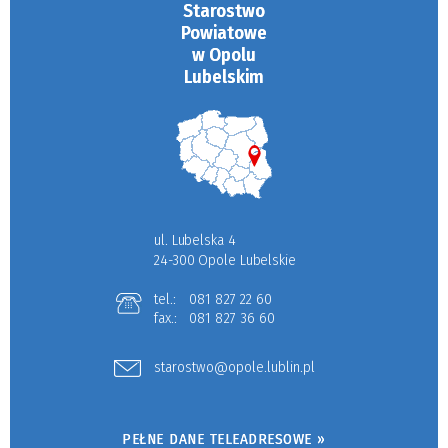
Starostwo
Powiatowe
w Opolu
Lubelskim
ul. Lubelska 4
24-300 Opole Lubelskie
tel.:
081 827 22 60
fax.:
081 827 36 60
starostwo@opole.lublin.pl
PEŁNE DANE TELEADRESOWE »