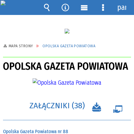
pane
Wyszukiwarka
Narzędzia
Menu
Menu
główne
szczegółow
MAPA STRONY
OPOLSKA GAZETA POWIATOWA
OPOLSKA GAZETA POWIATOWA
ZAŁĄCZNIKI (38)
Opolska Gazeta Powiatowa nr 88