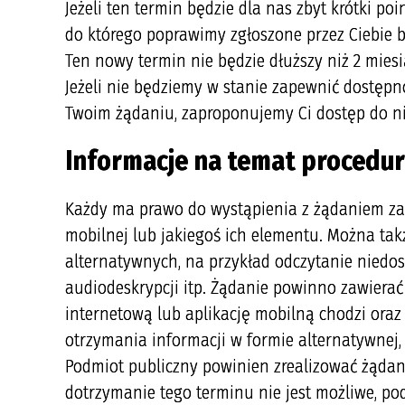
Jeżeli ten termin będzie dla nas zbyt krótki p
do którego poprawimy zgłoszone przez Ciebie 
Ten nowy termin nie będzie dłuższy niż 2 miesi
Jeżeli nie będziemy w stanie zapewnić dostępno
Twoim żądaniu, zaproponujemy Ci dostęp do n
Informacje na temat procedu
Każdy ma prawo do wystąpienia z żądaniem zape
mobilnej lub jakiegoś ich elementu. Można ta
alternatywnych, na przykład odczytanie niedo
audiodeskrypcji itp. Żądanie powinno zawierać
internetową lub aplikację mobilną chodzi oraz
otrzymania informacji w formie alternatywnej, 
Podmiot publiczny powinien zrealizować żądanie 
dotrzymanie tego terminu nie jest możliwe, pod