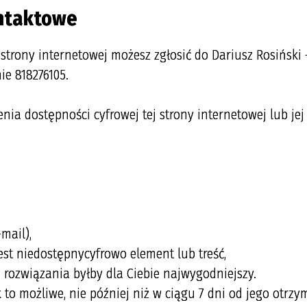
ontaktowe
 strony internetowej możesz zgłosić do Dariusz Rosiński
ie 818276105.
a dostępności cyfrowej tej strony internetowej lub jej
mail),
jest niedostępnycyfrowo element lub treść,
 rozwiązania byłby dla Ciebie najwygodniejszy.
to możliwe, nie później niż w ciągu 7 dni od jego otrzy