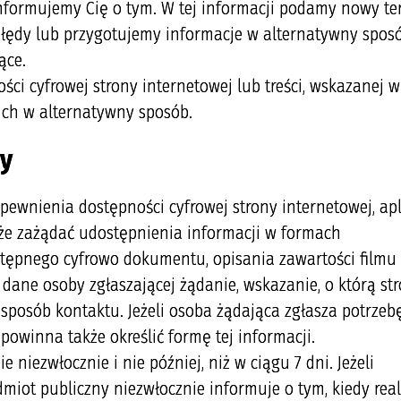
oinformujemy Cię o tym. W tej informacji podamy nowy te
błędy lub przygotujemy informacje w alternatywny spos
ące.
ści cyfrowej strony internetowej lub treści, wskazanej w
ich w alternatywny sposób.
ry
wnienia dostępności cyfrowej strony internetowej, apl
kże zażądać udostępnienia informacji w formach
stępnego cyfrowo dokumentu, opisania zawartości filmu
 dane osoby zgłaszającej żądanie, wskazanie, o którą st
 sposób kontaktu. Jeżeli osoba żądająca zgłasza potrzeb
powinna także określić formę tej informacji.
niezwłocznie i nie później, niż w ciągu 7 dni. Jeżeli
miot publiczny niezwłocznie informuje o tym, kiedy real