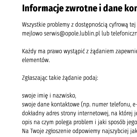
Informacje zwrotne i dane k
Wszystkie problemy z dostępnością cyfrową tej
mejlowo serwis@opole.lublin.pl lub telefoniczn
Każdy ma prawo wystąpić z żądaniem zapewnieni
elementów.
Zgłaszając takie żądanie podaj:
swoje imię i nazwisko,
swoje dane kontaktowe (np. numer telefonu, e-
dokładny adres strony internetowej, na której 
opis na czym polega problem i jaki sposób jego
Na Twoje zgłoszenie odpowiemy najszybciej jak 