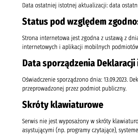
Data ostatniej istotnej aktualizacji:
data ostatni
Status pod względem zgodnoś
Strona internetowa jest zgodna z ustawą z dnia 
internetowych i aplikacji mobilnych podmiotó
Data sporządzenia Deklaracji
Oświadczenie sporządzono dnia: 13.09.2023
.
Dek
przeprowadzonej przez podmiot publiczny.
Skróty klawiaturowe
Serwis nie jest wyposażony w skróty klawiatur
asystującymi (np. programy czytające), system