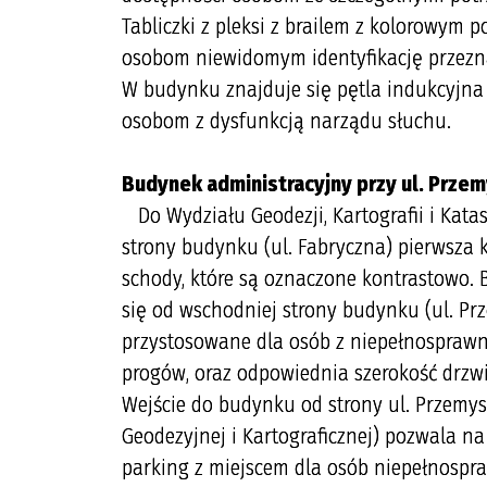
Tabliczki z pleksi z brailem z kolorowy
osobom niewidomym identyfikację przezna
W budynku znajduje się pętla indukcyjn
osobom z dysfunkcją narządu słuchu.
Budynek administracyjny przy ul. Prze
Do Wydziału Geodezji, Kartografii i Kata
strony budynku (ul. Fabryczna) pierwsza 
schody, które są oznaczone kontrastowo. 
się od wschodniej strony budynku (ul. Prz
przystosowane dla osób z niepełnosprawn
progów, oraz odpowiednia szerokość drzw
Wejście do budynku od strony ul. Przemy
Geodezyjnej i Kartograficznej) pozwala n
parking z miejscem dla osób niepełnospr