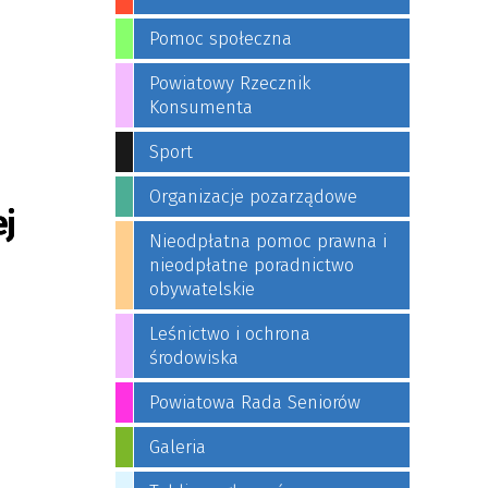
Pomoc społeczna
Powiatowy Rzecznik
Konsumenta
Sport
Organizacje pozarządowe
ej
Nieodpłatna pomoc prawna i
nieodpłatne poradnictwo
obywatelskie
Leśnictwo i ochrona
środowiska
Powiatowa Rada Seniorów
Galeria