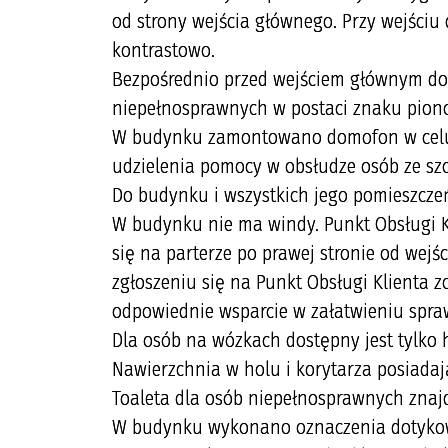
od strony wejścia głównego. Przy wejściu
kontrastowo.
Bezpośrednio przed wejściem głównym do
niepełnosprawnych w postaci znaku pion
W budynku zamontowano domofon w celu 
udzielenia pomocy w obsłudze osób ze sz
Do budynku i wszystkich jego pomieszcze
W budynku nie ma windy. Punkt Obsługi K
się na parterze po prawej stronie od wej
zgłoszeniu się na Punkt Obsługi Klienta 
odpowiednie wsparcie w załatwieniu spra
Dla osób na wózkach dostępny jest tylko h
Nawierzchnia w holu i korytarza posiadaj
Toaleta dla osób niepełnosprawnych znajdu
W budynku wykonano oznaczenia dotykow