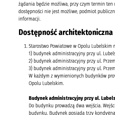
żądania będzie możliwa, przy czym termin ten n
dostępności nie jest możliwe, podmiot public
informacji.
Dostępność architektoniczna
Starostwo Powiatowe w Opolu Lubelskim m
1) budynek administracyjny przy ul. Lubels
2) budynek administracyjny przy ul. Prze
3) budynek administracyjny przy ul. Przem
W każdym z wymienionych budynków prow
Opolu Lubelskim.
Budynek administracyjny przy ul. Lubel
Do budynku prowadzą dwa wejścia. Wejście
budynku. Budynek posiada trzy kondygnac