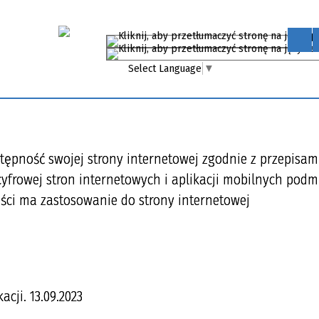
Select Language
▼
ępność swojej strony internetowej zgodnie z przepisam
 cyfrowej stron internetowych i aplikacji mobilnych pod
ści ma zastosowanie do strony internetowej
kacji
. 13.09.2023