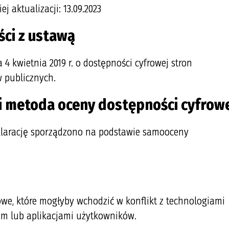
ej aktualizacji
: 13.09.2023
ci z ustawą
4 kwietnia 2019 r. o dostępności cyfrowej stron
w publicznych.
 i metoda oceny dostępności cyfrow
larację sporządzono na podstawie samooceny
owe, które mogłyby wchodzić w konflikt z technologiami
em lub aplikacjami użytkowników.